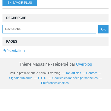
EN SAVOIR PLUS
RECHERCHE
PAGES
Présentation
Thème Magazine - Hébergé par
Overblog
Voir le profil de
sur le portail Overblog
Top articles
Contact
Signaler un abus
C.G.U.
Cookies et données personnelles
Préférences cookies