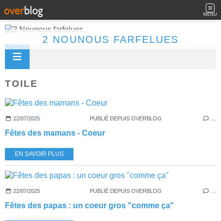
MENU
2 NOUNOUS FARFELUES
TOILE
22/07/2025
PUBLIÉ DEPUIS OVERBLOG
…
Fêtes des mamans - Coeur
EN SAVOIR PLUS
22/07/2025
PUBLIÉ DEPUIS OVERBLOG
…
Fêtes des papas : un coeur gros "comme ça"