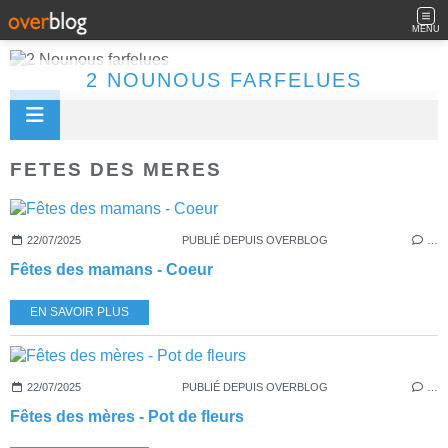
MENU
2 NOUNOUS FARFELUES
FETES DES MERES
22/07/2025
PUBLIÉ DEPUIS OVERBLOG
…
Fêtes des mamans - Coeur
EN SAVOIR PLUS
22/07/2025
PUBLIÉ DEPUIS OVERBLOG
…
Fêtes des mères - Pot de fleurs