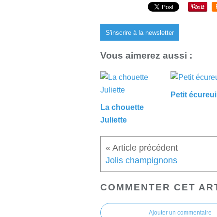
S'inscrire à la newsletter
Vous aimerez aussi :
Petit écureui
La chouette
Juliette
Jolis champignons
COMMENTER CET AR
Ajouter un commentaire