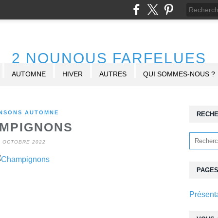
2 NOUNOUS FARFELUES
AUTOMNE
HIVER
AUTRES
QUI SOMMES-NOUS ?
NSONS AUTOMNE
RECH
MPIGNONS
9 OCTOBRE 2022
PAGE
Présent