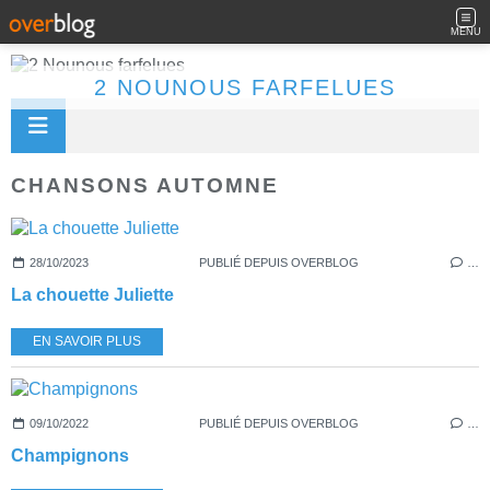
MENU
2 NOUNOUS FARFELUES
CHANSONS AUTOMNE
28/10/2023
PUBLIÉ DEPUIS OVERBLOG
…
La chouette Juliette
EN SAVOIR PLUS
09/10/2022
PUBLIÉ DEPUIS OVERBLOG
…
Champignons