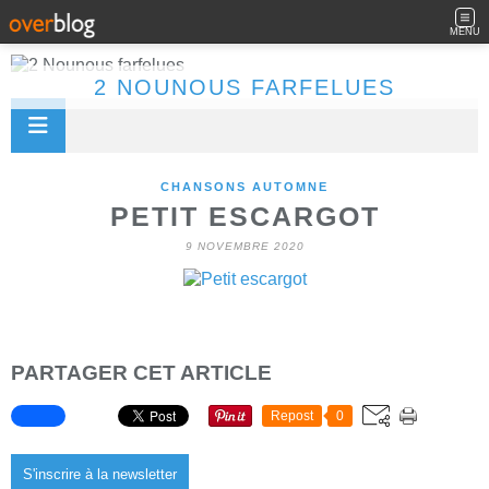
MENU
2 NOUNOUS FARFELUES
CHANSONS AUTOMNE
PETIT ESCARGOT
9 NOVEMBRE 2020
PARTAGER CET ARTICLE
Repost
0
S'inscrire à la newsletter