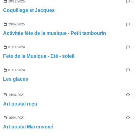
10/11/2025
…
Coquillage st Jacques
29/07/2025
…
Activités fête de la musique - Petit tambourin
01/11/2024
…
Fête de la Musique - Eté - soleil
01/11/2024
…
Les glaces
14/07/2021
…
Art postal reçu
16/04/2021
…
Art postal Mai envoyé