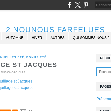
2 NOUNOUS FARFELUES
AUTOMNE
HIVER
AUTRES
QUI SOMMES-NOUS ?
,
ANUELLES ETÉ
BONUS ÉTÉ
RECH
GE ST JACQUES
0 NOVEMBRE 2025
PAGE
Présent