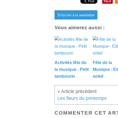
S'inscrire à la newsletter
Vous aimerez aussi :
Activités fête de
Fête de la
la musique - Petit
Musique - Et
tambourin
soleil
Les fleurs du printemps
COMMENTER CET AR