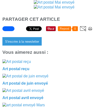
PARTAGER CET ARTICLE
Repost
0
S'inscrire à la newsletter
Vous aimerez aussi :
Art postal reçu
Art postal de juin envoyé
Art postal avril envoyé