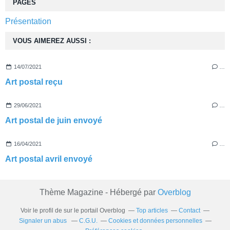
PAGES
Présentation
VOUS AIMEREZ AUSSI :
14/07/2021
…
Art postal reçu
29/06/2021
…
Art postal de juin envoyé
16/04/2021
…
Art postal avril envoyé
Thème Magazine - Hébergé par
Overblog
Voir le profil de
sur le portail Overblog
Top articles
Contact
Signaler un abus
C.G.U.
Cookies et données personnelles