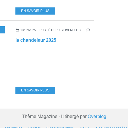
EN SAVOIR PLUS
13/02/2025
PUBLIÉ DEPUIS OVERBLOG
…
la chandeleur 2025
EN SAVOIR PLUS
Thème Magazine - Hébergé par
Overblog