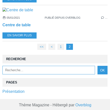
05/01/2021
PUBLIÉ DEPUIS OVERBLOG
…
Centre de table
EN SAVOIR PLUS
<<
<
1
2
RECHERCHE
PAGES
Présentation
Thème Magazine - Hébergé par
Overblog