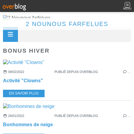
MENU
2 NOUNOUS FARFELUES
BONUS HIVER
09/02/2022
PUBLIÉ DEPUIS OVERBLOG
…
Activité "Clowns"
EN SAVOIR PLUS
26/01/2022
PUBLIÉ DEPUIS OVERBLOG
…
Bonhommes de neige