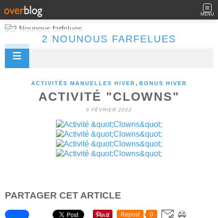
MENU
2 NOUNOUS FARFELUES
,
ACTIVITÉS MANUELLES HIVER
BONUS HIVER
ACTIVITÉ "CLOWNS"
9 FÉVRIER 2022
PARTAGER CET ARTICLE
Repost
0