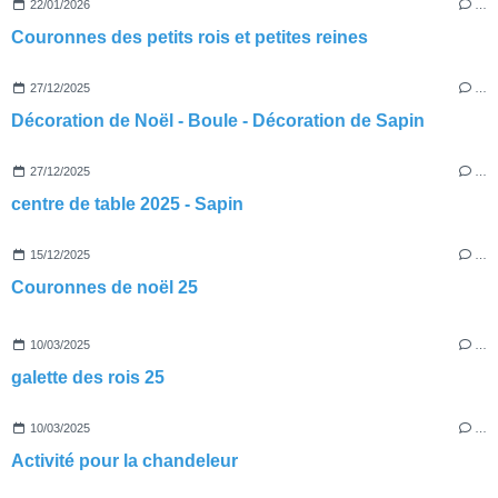
22/01/2026
…
Couronnes des petits rois et petites reines
27/12/2025
…
Décoration de Noël - Boule - Décoration de Sapin
27/12/2025
…
centre de table 2025 - Sapin
15/12/2025
…
Couronnes de noël 25
10/03/2025
…
galette des rois 25
10/03/2025
…
Activité pour la chandeleur