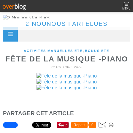
MENU
2 NOUNOUS FARFELUES
,
ACTIVITÉS MANUELLES ETÉ
BONUS ÉTÉ
FÊTE DE LA MUSIQUE -PIANO
28 OCTOBRE 2023
PARTAGER CET ARTICLE
Repost
0