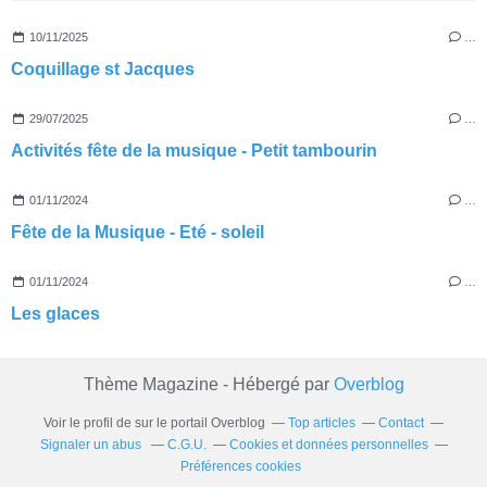
10/11/2025
…
Coquillage st Jacques
29/07/2025
…
Activités fête de la musique - Petit tambourin
01/11/2024
…
Fête de la Musique - Eté - soleil
01/11/2024
…
Les glaces
Thème Magazine - Hébergé par
Overblog
Voir le profil de
sur le portail Overblog
Top articles
Contact
Signaler un abus
C.G.U.
Cookies et données personnelles
Préférences cookies