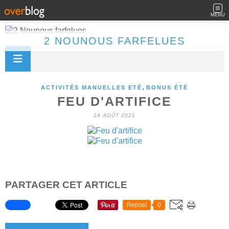
MENU
2 NOUNOUS FARFELUES
,
ACTIVITÉS MANUELLES ETÉ
BONUS ÉTÉ
FEU D'ARTIFICE
24 AOÛT 2021
PARTAGER CET ARTICLE
Repost
0