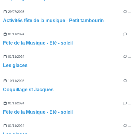
29/07/2025
…
Activités fête de la musique - Petit tambourin
01/11/2024
…
Fête de la Musique - Eté - soleil
01/11/2024
…
Les glaces
10/11/2025
…
Coquillage st Jacques
01/11/2024
…
Fête de la Musique - Eté - soleil
01/11/2024
…