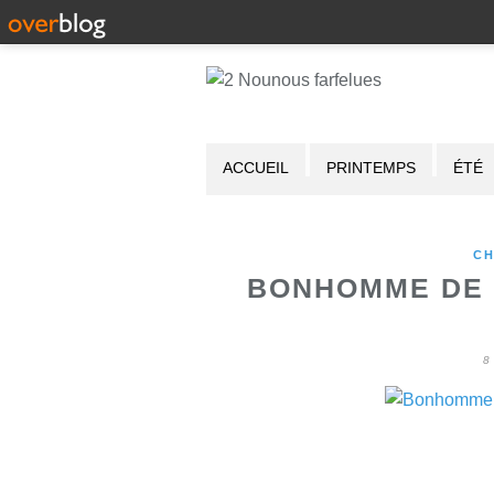
ACCUEIL
PRINTEMPS
ÉTÉ
CH
BONHOMME DE N
8