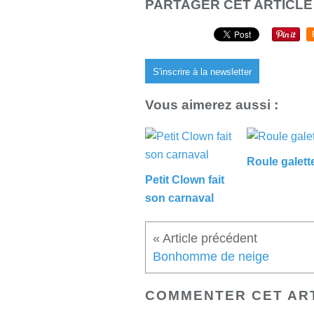
PARTAGER CET ARTICLE
S'inscrire à la newsletter
Vous aimerez aussi :
Roule galett
Petit Clown fait
son carnaval
Bonhomme de neige
COMMENTER CET AR