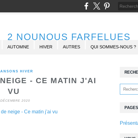
2 NOUNOUS FARFELUES
AUTOMNE
HIVER
AUTRES
QUI SOMMES-NOUS ?
ANSONS HIVER
RECH
EIGE - CE MATIN J'AI
VU
 DÉCEMBRE 2020
PAGE
Présent