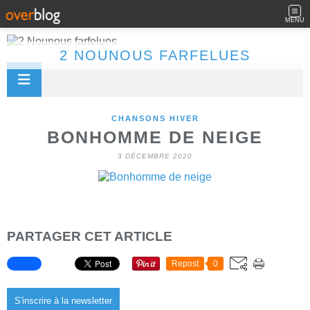
MENU
2 NOUNOUS FARFELUES
CHANSONS HIVER
BONHOMME DE NEIGE
3 DÉCEMBRE 2020
PARTAGER CET ARTICLE
Repost
0
S'inscrire à la newsletter