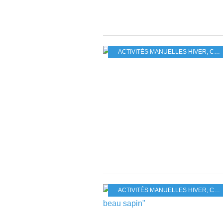
ACTIVITÉS MANUELLES HIVER
,
CALENDRIER DE L'AVENT
ACTIVITÉS MANUELLES HIVER
,
CALENDRIER DE L'AVENT