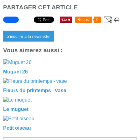
PARTAGER CET ARTICLE
Repost
0
S'inscrire à la newsletter
Vous aimerez aussi :
Muguet 26
Fleurs du printemps - vase
Le muguet
Petit oiseau