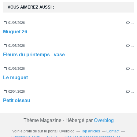
VOUS AIMEREZ AUSSI :
01/05/2026
…
Muguet 26
01/05/2026
…
Fleurs du printemps - vase
01/05/2026
…
Le muguet
02/04/2026
…
Petit oiseau
Thème Magazine - Hébergé par
Overblog
Voir le profil de
sur le portail Overblog
Top articles
Contact