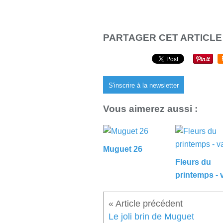
PARTAGER CET ARTICLE
S'inscrire à la newsletter
Vous aimerez aussi :
Muguet 26
Fleurs du
printemps - 
Le joli brin de Muguet