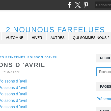
2 NOUNOUS FARFELUES
AUTOMNE
HIVER
AUTRES
QUI SOMMES-NOUS ?
,
ES PRINTEMPS
POISSON D'AVRIL
RECH
ONS D 'AVRIL
15 MAI 2022
PAGE
Présent