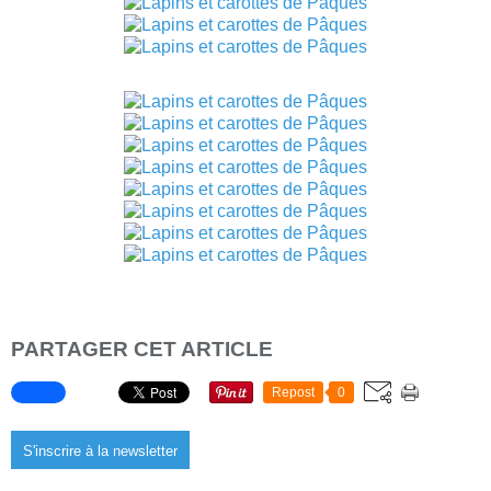
PARTAGER CET ARTICLE
Repost
0
S'inscrire à la newsletter