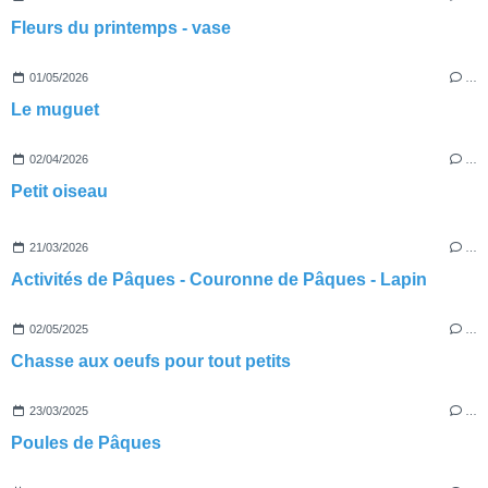
Fleurs du printemps - vase
01/05/2026
…
Le muguet
02/04/2026
…
Petit oiseau
21/03/2026
…
Activités de Pâques - Couronne de Pâques - Lapin
02/05/2025
…
Chasse aux oeufs pour tout petits
23/03/2025
…
Poules de Pâques