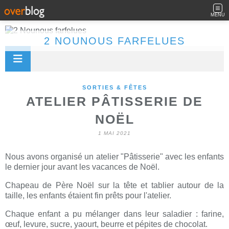
MENU
2 NOUNOUS FARFELUES
SORTIES & FÊTES
ATELIER PÂTISSERIE DE
NOËL
1 MAI 2021
Nous avons organisé un atelier "Pâtisserie" avec les enfants
le dernier jour avant les vacances de Noël.
Chapeau de Père Noël sur la tête et tablier autour de la
taille, les enfants étaient fin prêts pour l'atelier.
Chaque enfant a pu mélanger dans leur saladier : farine,
œuf, levure, sucre, yaourt, beurre et pépites de chocolat.